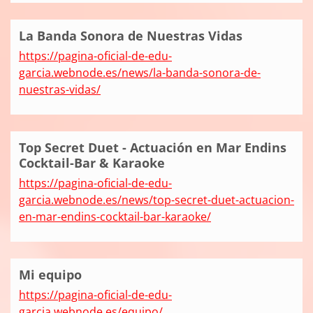
La Banda Sonora de Nuestras Vidas
https://pagina-oficial-de-edu-
garcia.webnode.es/news/la-banda-sonora-de-
nuestras-vidas/
Top Secret Duet - Actuación en Mar Endins
Cocktail-Bar & Karaoke
https://pagina-oficial-de-edu-
garcia.webnode.es/news/top-secret-duet-actuacion-
en-mar-endins-cocktail-bar-karaoke/
Mi equipo
https://pagina-oficial-de-edu-
garcia.webnode.es/equipo/