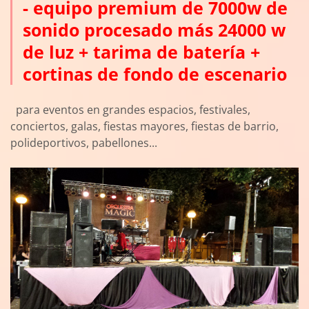
- equipo premium de 7000w de
sonido procesado más 24000 w
de luz + tarima de batería +
cortinas de fondo de escenario
para eventos en grandes espacios, festivales,
conciertos, galas, fiestas mayores, fiestas de barrio,
polideportivos, pabellones...