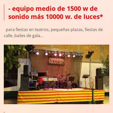
- equipo medio de 1500 w de
sonido más 10000 w. de luces*
para fiestas en teatros, pequeñas plazas, fiestas de
calle, bailes de gala...