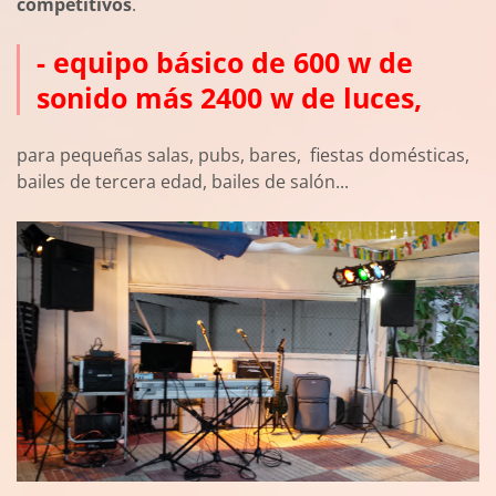
competitivos
.
- equipo básico de 600 w de
sonido más 2400 w de luces,
para pequeñas salas, pubs, bares, fiestas domésticas,
bailes de tercera edad, bailes de salón...