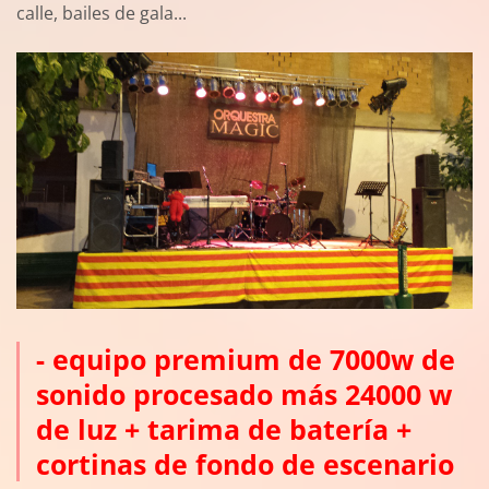
calle, bailes de gala...
- equipo premium de 7000w de
sonido procesado más 24000 w
de luz + tarima de batería +
cortinas de fondo de escenario