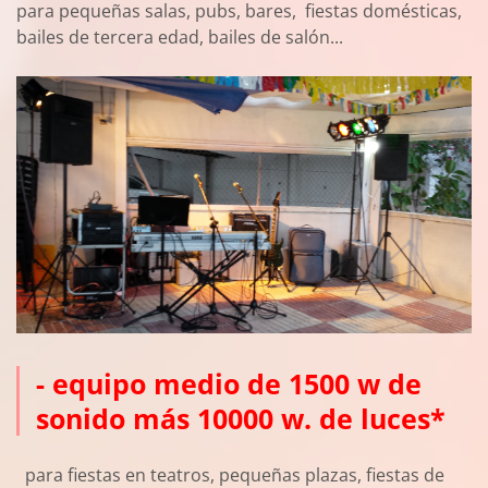
para pequeñas salas, pubs, bares, fiestas domésticas,
bailes de tercera edad, bailes de salón...
- equipo medio de 1500 w de
sonido más 10000 w. de luces*
para fiestas en teatros, pequeñas plazas, fiestas de