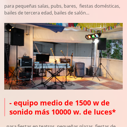
para pequeñas salas, pubs, bares, fiestas domésticas,
bailes de tercera edad, bailes de salón...
- equipo medio de 1500 w de
sonido más 10000 w. de luces*
para fiestas en teatros, pequeñas plazas, fiestas de