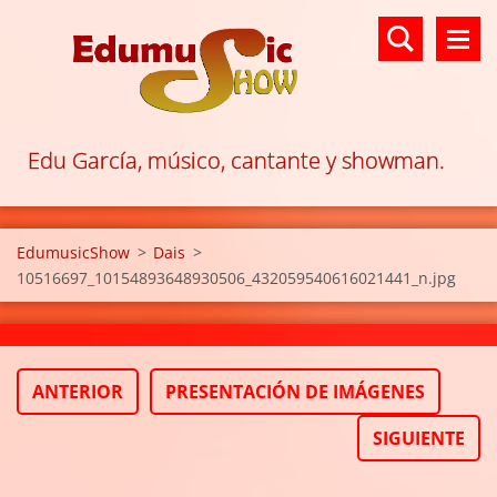
Edu García, músico, cantante y showman.
EdumusicShow
>
Dais
>
10516697_10154893648930506_432059540616021441_n.jpg
ANTERIOR
PRESENTACIÓN DE IMÁGENES
SIGUIENTE